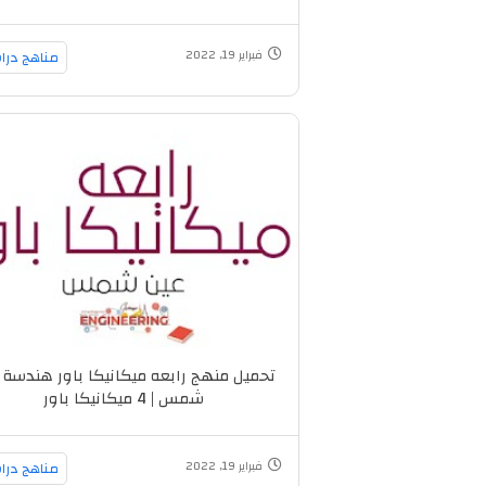
فبراير 19, 2022
مناهج درا
تحميل منهج رابعه ميكانيكا باور هندسة 
شمس | 4 ميكانيكا باور
فبراير 19, 2022
مناهج درا