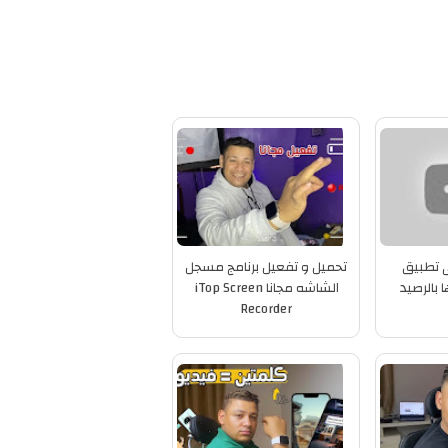
ى تطبيق
تحميل و تفعيل برنامج مسجل
 بالرصيد
الشاشه مجانا iTop Screen
Recorder