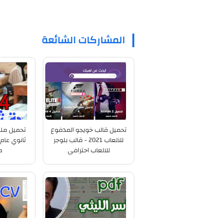
المشاركات الشائعة
تحميل قالب خويجو المدفوع
تحميل ملف
للالعاب 2021 - قالب بلوجر
للالعاب احترافى
م