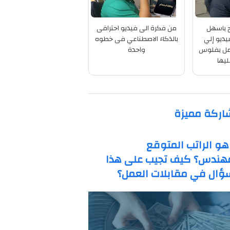
 باسهل
من فكرة الى فيديو احترافى
يديو إلي
بالذكاء الاصطناعي فى خطوه
عمل بفلوس
واحدة
يها
اركة مميزة
هو الراتب المتوقع
هندس؟ كيف تجيب على هذا
ؤال في مقابلات العمل؟