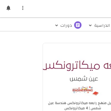
notifications

الدراسية
دورات
article
ل منهج رابعه ميكاترونكس هندسة عين
شمس | 4 ميكاترونكس