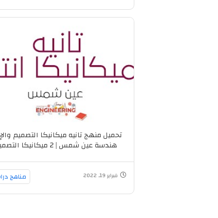
تحميل منهج تانيه ميكانيكا التصميم والإن
هندسة عين شمس | 2 ميكانيكا التص
والإنتاج
فبراير 19, 2022
مناهج درا