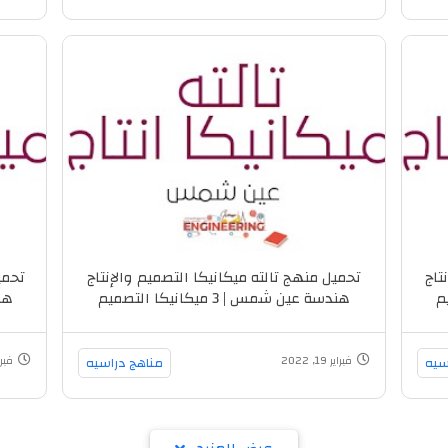
تاج
تحميل منهج تالته ميكانيكا التصميم والإنتاج
تحمي
ميم
هندسة عين شمس | 3 ميكانيكا التصميم
والإنتاج
سيه
فبراير 19, 2022
مناهج دراسيه
فبراير 19