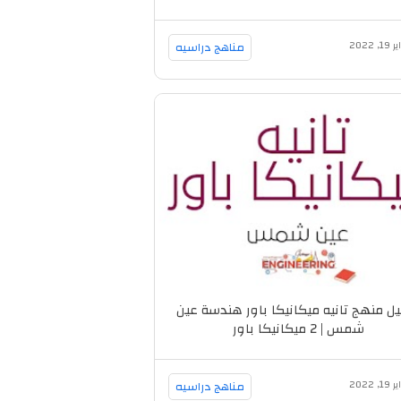
, 2022
مناهج دراسيه
ل منهج تانيه ميكانيكا باور هندسة عين
شمس | 2 ميكانيكا باور
, 2022
مناهج دراسيه