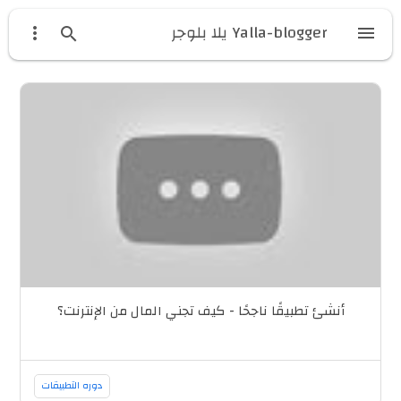
Yalla-blogger يلا بلوجر



أنشئ تطبيقًا ناجحًا - كيف تجني المال من الإنترنت؟
دوره التطبيقات