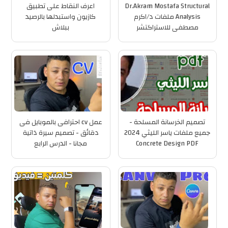
Dr.Akram Mostafa Structural
اعرف النقاط على تطبيق
Analysis ملفات د/اكرم
كازيون واستبدلها بالرصيد
مصطفى للاستراكتشر
ببلاش
تصميم الخرسانة المسلحة -
عمل cv احترافى بالموبايل فى
جميع ملفات ياسر الليثي 2024
دقائق - تصميم سيرة ذاتية
Concrete Design PDF
مجانا - الدرس الرابع