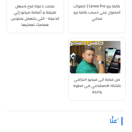
كانفا برو Canva Pro | خطوات
عملت دعوة فرح باسهل
الحصول على حساب كانفا برو
طريقة و أضافة فيديو إلي
مجاني
الدعوة - اللى بتتعمل بفلوس
هعلمك تعمليها
من فكرة الى فيديو احترافى
بالذكاء الاصطناعي فى خطوه
واحدة
َعنَََا